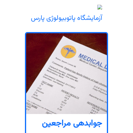
آزمایشگاه پاتوبیولوژی پارس
جوابدهی مراجعین